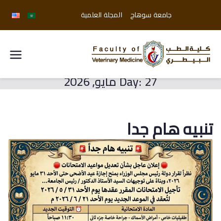
جامعة سوهاج
المجلة العلمية
كلية
27 مايو, 2026
Day:
الطب
البيطري
تنبيه هام جدا
جامعة
سوهاج