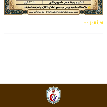
اقرأ المزيد