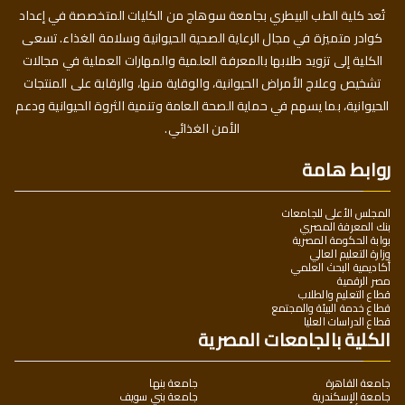
تُعد كلية الطب البيطري بجامعة سوهاج من الكليات المتخصصة في إعداد
كوادر متميزة في مجال الرعاية الصحية الحيوانية وسلامة الغذاء. تسعى
الكلية إلى تزويد طلابها بالمعرفة العلمية والمهارات العملية في مجالات
تشخيص وعلاج الأمراض الحيوانية، والوقاية منها، والرقابة على المنتجات
الحيوانية، بما يسهم في حماية الصحة العامة وتنمية الثروة الحيوانية ودعم
الأمن الغذائي.
روابط هامة
المجلس الأعلى للجامعات
بنك المعرفة المصري
بوابة الحكومة المصرية
وزارة التعليم العالي
أكاديمية البحث العلمي
مصر الرقمية
قطاع التعليم والطلاب
قطاع خدمة البيئة والمجتمع
قطاع الدراسات العليا
الكلية بالجامعات المصرية
جامعة القاهرة
جامعة بنها
جامعة الإسكندرية
جامعة بني سويف