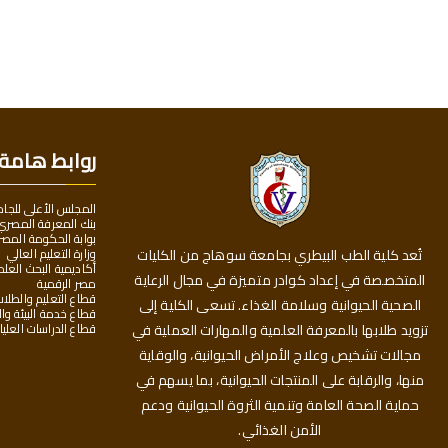
روابط هامة
المجلس الأعلى للجا
بنك المعرفة المصري
بوابة الحكومة المصر
وزارة التعليم العالي
تُعد كلية الطب البيطري بجامعة سوهاج من الكليات
أكاديمية البحث العل
المتخصصة في إعداد كوادر متميزة في مجال الرعاية
مصر الرقمية
قطاع التعليم والطلا
الصحية الحيوانية وسلامة الغذاء. تسعى الكلية إلى
قطاع خدمة البيئة وا
قطاع الدراسات العليا
تزويد طلابها بالمعرفة العلمية والمهارات العملية في
مجالات تشخيص وعلاج الأمراض الحيوانية، والوقاية
منها، والرقابة على المنتجات الحيوانية، بما يسهم في
حماية الصحة العامة وتنمية الثروة الحيوانية ودعم
الأمن الغذائي.