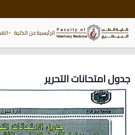
الرئيسية
عن الكلية
الق
كلية الطب البيطري جام
جدول امتحانات التحرير