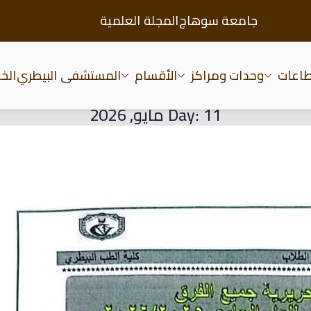
جامعة سوهاج
المجلة العلمية
طاعات
وحدات ومراكز
الأقسام
المستشفى البيطري
الخد
عة سوهاج
11 مايو, 2026
Day: