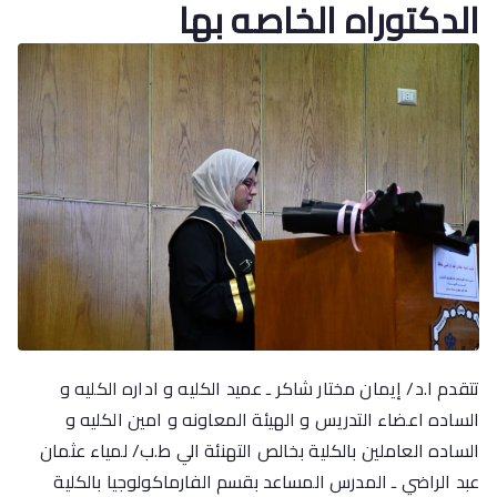
الدكتوراه الخاصه بها
تتقدم ا.د/ إيمان مختار شاكر ـ عميد الكليه و اداره الكليه و
الساده اعضاء التدريس و الهيئة المعاونه و امين الكليه و
الساده العاملين بالكلية بخالص التهنئة الي ط.ب/ لمياء عثمان
عبد الراضي ـ المدرس المساعد بقسم الفارماكولوجيا بالكلية