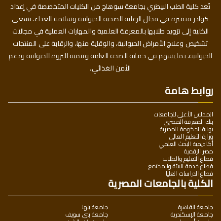
تُعد كلية الطب البيطري بجامعة سوهاج من الكليات المتخصصة في إعداد
كوادر متميزة في مجال الرعاية الصحية الحيوانية وسلامة الغذاء. تسعى
الكلية إلى تزويد طلابها بالمعرفة العلمية والمهارات العملية في مجالات
تشخيص وعلاج الأمراض الحيوانية، والوقاية منها، والرقابة على المنتجات
الحيوانية، بما يسهم في حماية الصحة العامة وتنمية الثروة الحيوانية ودعم
الأمن الغذائي.
روابط هامة
المجلس الأعلى للجامعات
بنك المعرفة المصري
بوابة الحكومة المصرية
وزارة التعليم العالي
أكاديمية البحث العلمي
مصر الرقمية
قطاع التعليم والطلاب
قطاع خدمة البيئة والمجتمع
قطاع الدراسات العليا
الكلية بالجامعات المصرية
جامعة القاهرة
جامعة بنها
جامعة الإسكندرية
جامعة بني سويف