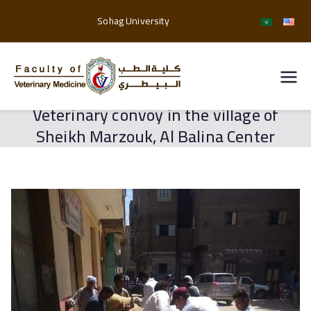
Sohag University
| كلية
Veterinary convoy in the village of
الطب
Sheikh Marzouk, Al Balina Center
البيطري
جامعة
سوهاج |