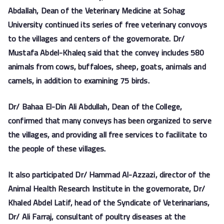
Abdallah, Dean of the Veterinary Medicine at Sohag
University continued its series of free veterinary convoys
to the villages and centers of the governorate. Dr/
Mustafa Abdel-Khaleq said that the convey includes 580
animals from cows, buffaloes, sheep, goats, animals and
camels, in addition to examining 75 birds.
Dr/ Bahaa El-Din Ali Abdullah, Dean of the College,
confirmed that many conveys has been organized to serve
the villages, and providing all free services to facilitate to
the people of these villages.
It also participated Dr/ Hammad Al-Azzazi, director of the
Animal Health Research Institute in the governorate, Dr/
Khaled Abdel Latif, head of the Syndicate of Veterinarians,
Dr/ Ali Farraj, consultant of poultry diseases at the