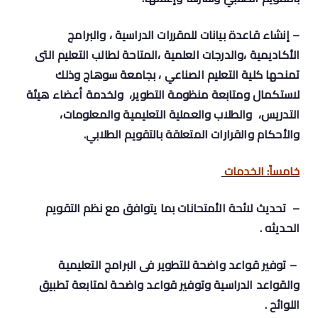
– إنشاء قاعدة بيانات للمقررات الدراسية ، والبرامج
الأكاديمية ،والدرجات العلمية ،المتاحة لطالب التعليم التى
تمنحها كلية التعليم الصناعي ، بجامعة سوهاج وذلك
لاستكمال ومتابعة منظومة التطوير، ولخدمة أعضاء هيئة
التدريس، والطلاب والعملية التعليمية والمعلومات،
والأحكام والقرارات المتعلقة بالتقويم الطلابي.
خامساً: الخدمات
– تحديث لائحة الأمتحانات بما يتوافق مع نظم التقويم
الحديثه .
– توفير قواعد واضحة للتطوير فى البرامج التعليمية
والقواعد الدراسية وتوفير قواعد
واضحة لمتابعة تطبيق
اللوائح .