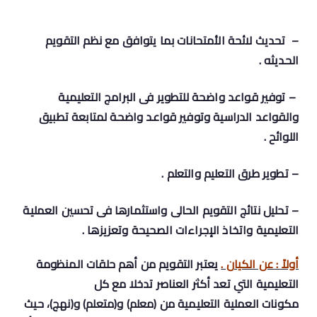
– تحديث لائحة الأمتحانات بما يتوافق مع نظم التقويم
الحديثه .
– توفير قواعد واضحة للتطوير فى البرامج التعليمية
والقواعد الدراسية وتوفير قواعد
واضحة لمتابعة تطبيق
اللوائح .
– تطوير طرق التعليم والتعلم .
– تحليل نتائج التقويم الحالى واستثمارها فى تحسين العملية
التعليمية واتخاذ
الإجراءات الصحيحة وتعزيزها .
أولاً : عن الكيان .
يعتبر التقويم من أهم حلقات المنظومة
التعليمية التي تعد أكثر العناصر تدخلا مع كل
مكونات العملية التعليمية من (معلم) و(متعلم) و(نهج)، حيث