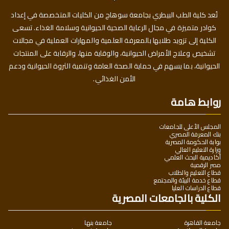
تُعد كلية الطب البيطري بجامعة سوهاج من الكليات المتخصصة في إعداد
كوادر متميزة في مجال الرعاية الصحية الحيوانية وسلامة الغذاء. تسعى
الكلية إلى تزويد طلابها بالمعرفة العلمية والمهارات العملية في مجالات
تشخيص وعلاج الأمراض الحيوانية، والوقاية منها، والرقابة على المنتجات
الحيوانية، بما يسهم في حماية الصحة العامة وتنمية الثروة الحيوانية ودعم
الأمن الغذائي.
روابط هامة
المجلس الأعلى للجامعات
بنك المعرفة المصري
بوابة الحكومة المصرية
وزارة التعليم العالي
أكاديمية البحث العلمي
مصر الرقمية
قطاع التعليم والطلاب
قطاع خدمة البيئة والمجتمع
قطاع الدراسات العليا
الكلية بالجامعات المصرية
جامعة القاهرة
جامعة بنها