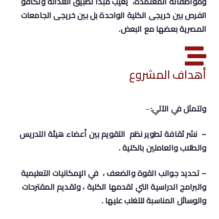
ومواصفاته المعتمدة، يغيب مبدأ تطبيق العدالة وتكافؤ
الفرص بين خريجى الكلية الواحدة بل بين خريجى الجامعات
المصرية بعضها مع البعض.
أهداف المشروع
وتتمثل في الآتي:
–
– نشر ثقافة تطوير نظم التقويم بين أعضاء هيئة التدريس
والطلاب والعاملين بالكلية .
– تحديد جوانب القوة والضعف ، في الإمكانيات التعليمية
والبرامج الدراسية التي تقدمها الكلية ، وتقديم المقترحات
والوسائل المناسبة للتغلب عليها .