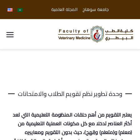
جامعة سوهاج
المجلة العلمية
كلية
الطب
البيطري
جامعة
وحدة تطوير نظم تقويم الطلاب والامتحانات
سوهاج
يعتبر التقويم من أهم حلقات المنظومة التعليمية التي تعد
أكثر العناصر تدخلا مع كل مكونات العملية التعليمية من
(معلم) و(متعلم) و(نهج)، حيث بدون التقويم ومعاييره