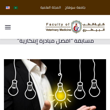
جامعة سوهاج
المجلة العلمية
كلية
مسابقة “افضل مبادرة إبتكارية”
الطب
البيطري
جامعة
سوهاج