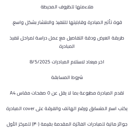
ملاءمتها للظروف المحيطة
قوة تأثير المبادرة وقابليتها للتنفيذ والانتشار بشكل واسع.
طريقة العرض ودقة التفاصيل مع عمل دراسة لمراحل تنفيذ
المبادرة
اخر ميعاد لاستلام المبادرات 8/5/2025
شروط المسابقة
تقدم المبادرة مطبوعة بما لا يقل عن ٥ صفحات مقاس A4
يكتب اسم المتسابق ورقم الهاتف والفرقة على cover المبادرة
جوائز مالية للمبادرات الفائزة المقدمة بقيمة (٣٠٠) للمركز الأول