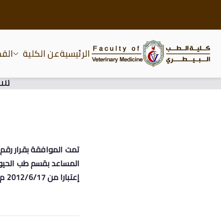
الرئيسية
عن الكلية
الق
كلية الطب البيطري جام
سف
المساعد بقسم طب الحيوان
إعتبارا من
/6/17 م لبدء الجزء الخارجى من رسالة الدكتوراه.
2012