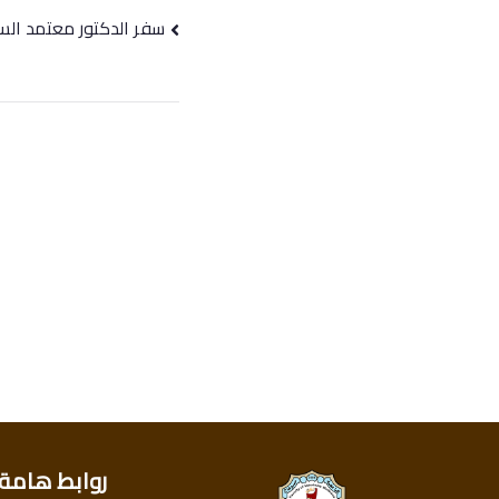
سفر الدكتور معتمد الس
روابط هامة