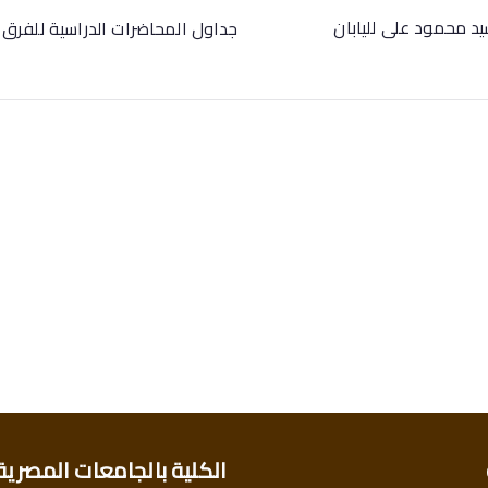
يد محمود على لليابان
جداول المحاضرات الدراسية للفرق ا
الكلية بالجامعات المصرية