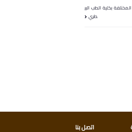
لمختلفة بكلية الطب البي
طري
اتصل بنا