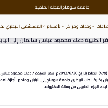
جامعة سوهاج
المجلة العلمية
طاعات
وحدات ومراكز
الأقسام
المستشفى البيطري
الخد
عة سوهاج
ر الطبيبة دعاء محمود عباس سالمان إلى اليابا
تمت الموافقة بقرار رقم (479) الصادر بتاريخ 2012/6/30م سفر السيدة / 
 بكلية الطب البيطرى جامعة سوهاج إلى اليابان ومنحها أجازة لمدة 