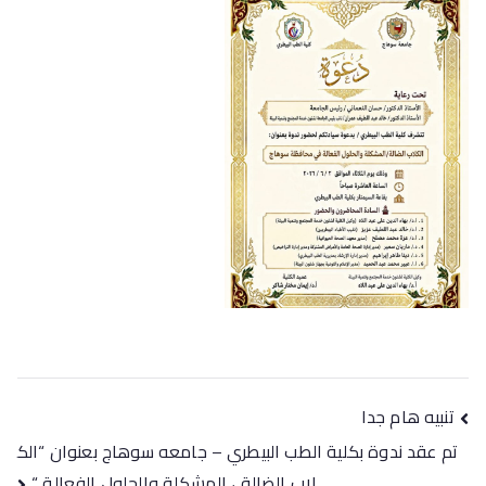
تنبيه هام جدا
تم عقد ندوة بكلية الطب البيطري – جامعه سوهاج بعنوان “الك
لاب الضالة ، المشكلة والحلول الفعالة “