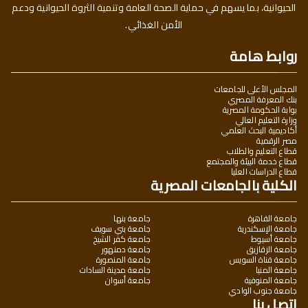
الحيوانية، بما يسهم في حماية الصحة العامة وتنمية الثروة الحيوانية ودعم
الأمن الغذائي.
روابط هامة
المجلس الأعلى للجامعات
بنك المعرفة المصري
بوابة الحكومة المصرية
وزارة التعليم العالي
أكاديمية البحث العلمي
مصر الرقمية
قطاع التعليم والطلاب
قطاع خدمة البيئة والمجتمع
قطاع الدراسات العليا
الكلية بالجامعات المصرية
جامعة القاهرة
جامعة بنها
جامعة الإسكندرية
جامعة بني سويف
جامعة أسيوط
جامعة كفر الشيخ
جامعة الزقازيق
جامعة دمنهور
جامعة قناة السويس
جامعة المنصورة
جامعة المنيا
جامعة مدينة السادات
جامعة المنوفية
جامعة أسوان
جامعة جنوب الوادي
اتصل بنا