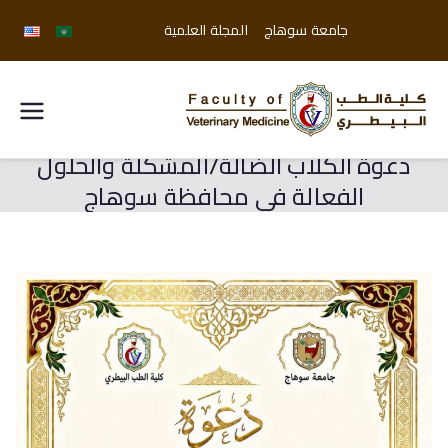
جامعة سوهاج
المجلة العلمية
كلية
دعوة الكلاب الضالة/المشكلة والحلول
الطب
الفعالة في محافظة سوهاج
البيطري
جامعة
سوهاج