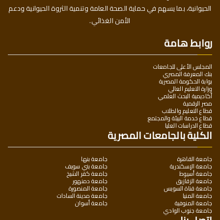
الحيوانية، بما يسهم في حماية الصحة العامة وتنمية الثروة الحيوانية ودعم
الأمن الغذائي.
روابط هامة
المجلس الأعلى للجامعات
بنك المعرفة المصري
بوابة الحكومة المصرية
وزارة التعليم العالي
أكاديمية البحث العلمي
مصر الرقمية
قطاع التعليم والطلاب
قطاع خدمة البيئة والمجتمع
قطاع الدراسات العليا
الكلية بالجامعات المصرية
جامعة القاهرة
جامعة بنها
جامعة الإسكندرية
جامعة بني سويف
جامعة أسيوط
جامعة كفر الشيخ
جامعة الزقازيق
جامعة دمنهور
جامعة قناة السويس
جامعة المنصورة
جامعة المنيا
جامعة مدينة السادات
جامعة المنوفية
جامعة أسوان
جامعة جنوب الوادي