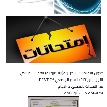
جدول الامتحانات التحريريه(الالكترونية) الفصل الدراسي
الأول(يناير ٢٠٢٤) العام الجامعي ٢٠٢٤/٢٠٢٣
مع التمنيات بالتوفيق و النجاح
اد/اسامه حسن أبوشامة