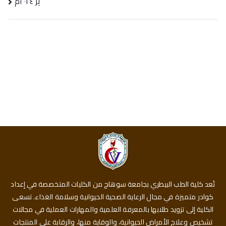
ير ٢٠٢٤م
تُعد كلية الطب البيطري بجامعة سوهاج من الكليات المتخصصة في إعداد
كوادر متميزة في مجال الرعاية الصحية الحيوانية وسلامة الغذاء. تسعى
الكلية إلى تزويد طلابها بالمعرفة العلمية والمهارات العملية في مجالات
تشخيص وعلاج الأمراض الحيوانية، والوقاية منها، والرقابة على المنتجات