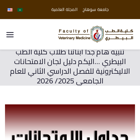
جامعة سوهاج
المجلة العلمية
كلية
تنبيه هام جدا ابنائنا طلاب كلية الطب
الطب
البيطري …اليكم دليل لجان الامتحانات
البيطري
الاليكترونية للفصل الدراسي الثاني للعام
الجامعى 2025/ 2026
جامعة
سوهاج