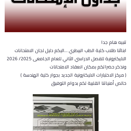
تنبيه هام جدا
ابنائنا طلاب كلية الطب البيطري …اليكم دليل لجان الامتحانات
الاليكترونية للفصل الدراسي الثاني للعام الجامعى 2025/ 2026
ونذكر حضراتكم بمكان انعقاد الامتحانات
( مركز الاختبارات الاليكترونية الجديد بجوار كلية الهندسة )
خالص أمنياتنا القلبية لكم بدوام التوفيق