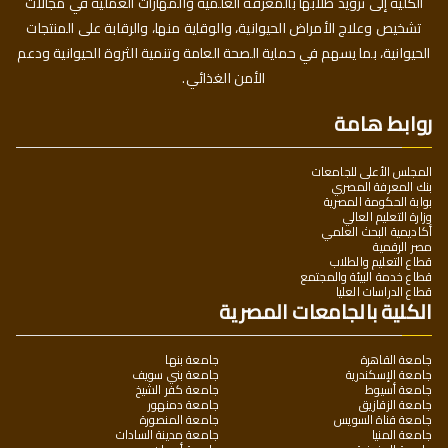
الكلية إلى تزويد طلابها بالمعرفة العلمية والمهارات العملية في مجالات
تشخيص وعلاج الأمراض الحيوانية، والوقاية منها، والرقابة على المنتجات
الحيوانية، بما يسهم في حماية الصحة العامة وتنمية الثروة الحيوانية ودعم
الأمن الغذائي.
روابط هامة
المجلس الأعلى للجامعات
بنك المعرفة المصري
بوابة الحكومة المصرية
وزارة التعليم العالي
أكاديمية البحث العلمي
مصر الرقمية
قطاع التعليم والطلاب
قطاع خدمة البيئة والمجتمع
قطاع الدراسات العليا
الكلية بالجامعات المصرية
جامعة القاهرة
جامعة بنها
جامعة الإسكندرية
جامعة بني سويف
جامعة أسيوط
جامعة كفر الشيخ
جامعة الزقازيق
جامعة دمنهور
جامعة قناة السويس
جامعة المنصورة
جامعة المنيا
جامعة مدينة السادات