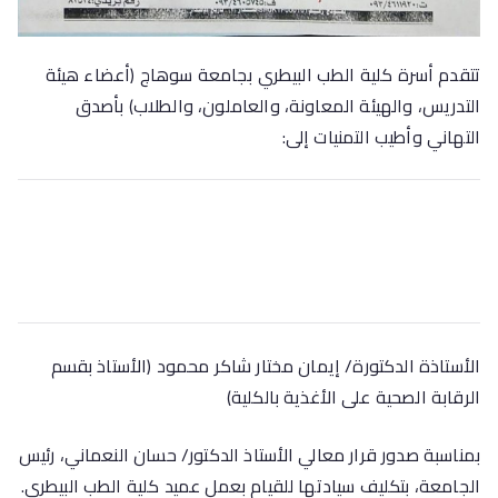
تتقدم أسرة كلية الطب البيطري بجامعة سوهاج (أعضاء هيئة
التدريس، والهيئة المعاونة، والعاملون، والطلاب) بأصدق
التهاني وأطيب التمنيات إلى:
الأستاذة الدكتورة/ إيمان مختار شاكر محمود (الأستاذ بقسم
الرقابة الصحية على الأغذية بالكلية)
بمناسبة صدور قرار معالي الأستاذ الدكتور/ حسان النعماني، رئيس
الجامعة، بتكليف سيادتها للقيام بعمل عميد كلية الطب البيطري.