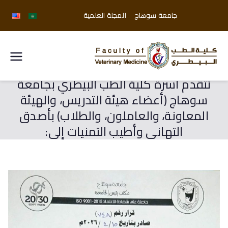
جامعة سوهاج
المجلة العلمية
كلية
تتقدم أسرة كلية الطب البيطري بجامعة
الطب
سوهاج (أعضاء هيئة التدريس، والهيئة
البيطري
المعاونة، والعاملون، والطلاب) بأصدق
التهاني وأطيب التمنيات إلى:
جامعة
سوهاج