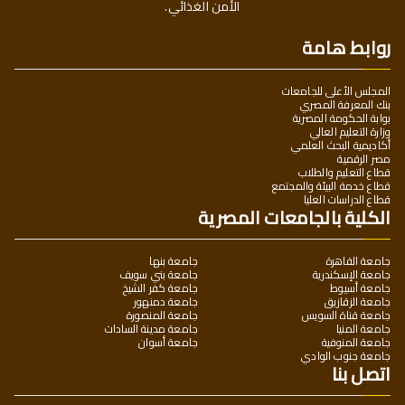
الأمن الغذائي.
روابط هامة
المجلس الأعلى للجامعات
بنك المعرفة المصري
بوابة الحكومة المصرية
وزارة التعليم العالي
أكاديمية البحث العلمي
مصر الرقمية
قطاع التعليم والطلاب
قطاع خدمة البيئة والمجتمع
قطاع الدراسات العليا
الكلية بالجامعات المصرية
جامعة القاهرة
جامعة بنها
جامعة الإسكندرية
جامعة بني سويف
جامعة أسيوط
جامعة كفر الشيخ
جامعة الزقازيق
جامعة دمنهور
جامعة قناة السويس
جامعة المنصورة
جامعة المنيا
جامعة مدينة السادات
جامعة المنوفية
جامعة أسوان
جامعة جنوب الوادي
اتصل بنا