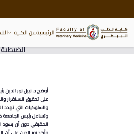
الرئيسية
عن الكلية
الق
كلية الطب البيطري جام
الضبطية ا
أوضح
د. نبيل نور الدين
على تحقيق الاستقرار وال
والسلوكيات التي تهدد الأ
وتساءل رئيس الجامعة كيف
الحقيقي دون أن يسود ال
وأكد نور الدين علي أن ا