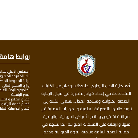
روابط هامة
المجلس الأعلى للجا
بنك المعرفة المصري
بوابة الحكومة المصر
وزارة التعليم العالي
تُعد كلية الطب البيطري بجامعة سوهاج من الكليات
أكاديمية البحث العل
المتخصصة في إعداد كوادر متميزة في مجال الرعاية
مصر الرقمية
قطاع التعليم والطلا
الصحية الحيوانية وسلامة الغذاء. تسعى الكلية إلى
قطاع خدمة البيئة وا
قطاع الدراسات العليا
تزويد طلابها بالمعرفة العلمية والمهارات العملية في
مجالات تشخيص وعلاج الأمراض الحيوانية، والوقاية
منها، والرقابة على المنتجات الحيوانية، بما يسهم في
حماية الصحة العامة وتنمية الثروة الحيوانية ودعم