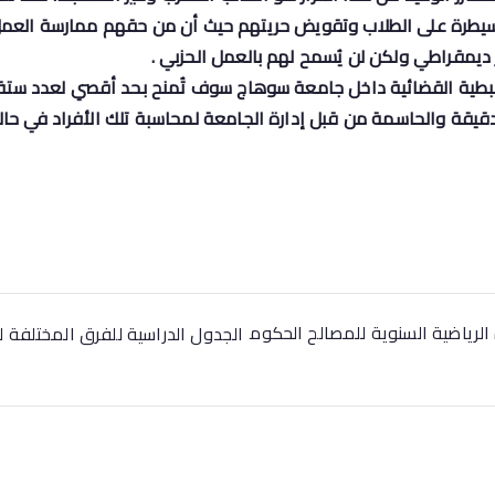
سيطرة على الطلاب وتقويض حريتهم حيث أن من حقهم ممارسة العمل 
 ديمقراطي ولكن لن يُسمح لهم بالعمل الحزبي .
لضبطية القضائية داخل جامعة سوهاج سوف تُمنح بحد أقصي لعدد ستة 
دقيقة والحاسمة من قبل إدارة الجامعة لمحاسبة تلك الأفراد في حا
الرياضية السنوية للمصالح الحكوم
الجدول الدراسية للفرق المختلفة ل