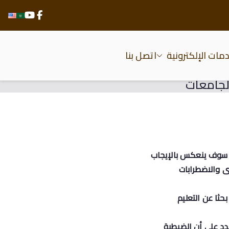
مات الإلكترونية
اتصل بنا
الجامعات
ي سوف ينعكس بالإيجاب
ى والاضطرابات
حثا عن التعليم
شدد على أن الضبطية