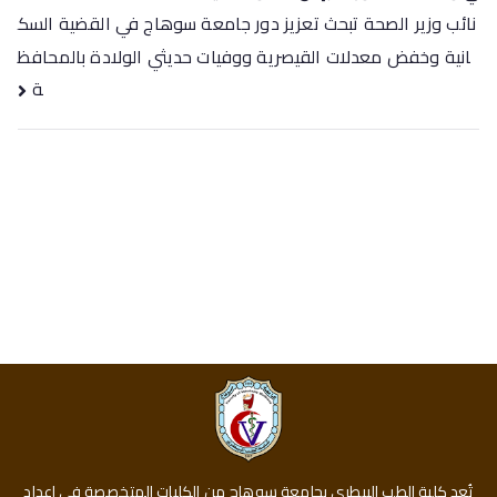
نائب وزير الصحة تبحث تعزيز دور جامعة سوهاج في القضية السك
انية وخفض معدلات القيصرية ووفيات حديثي الولادة بالمحافظ
ة
تُعد كلية الطب البيطري بجامعة سوهاج من الكليات المتخصصة في إعداد