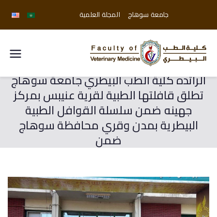
جامعة سوهاج
المجلة العلمية
كلية
الرائده كلية الطب البيطري جامعة سوهاج
الطب
تطلق قافلتها الطبية لقرية عنيبس بمركز
البيطري
جهينه ضمن سلسلة القوافل الطبية
البيطرية بمدن وقري محافظة سوهاج
جامعة
ضمن
سوهاج