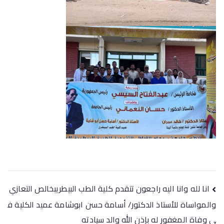
انا لله وانا اليه راجعون تتقدم كلية الطب البيطريبخالص التعازي
والمواساة للأستاذ الدكتور/ أسامة حسن ابوشامة عميد الكلية ف
ي وفاة المغفور له بإذن الله والد سيادته