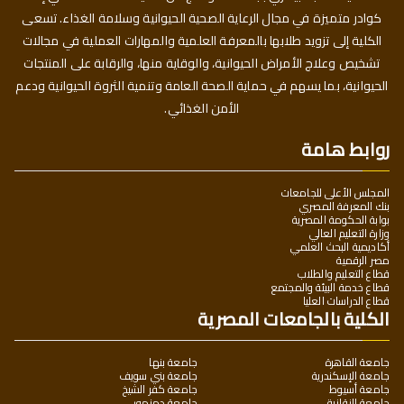
كوادر متميزة في مجال الرعاية الصحية الحيوانية وسلامة الغذاء. تسعى
الكلية إلى تزويد طلابها بالمعرفة العلمية والمهارات العملية في مجالات
تشخيص وعلاج الأمراض الحيوانية، والوقاية منها، والرقابة على المنتجات
الحيوانية، بما يسهم في حماية الصحة العامة وتنمية الثروة الحيوانية ودعم
الأمن الغذائي.
روابط هامة
المجلس الأعلى للجامعات
بنك المعرفة المصري
بوابة الحكومة المصرية
وزارة التعليم العالي
أكاديمية البحث العلمي
مصر الرقمية
قطاع التعليم والطلاب
قطاع خدمة البيئة والمجتمع
قطاع الدراسات العليا
الكلية بالجامعات المصرية
جامعة القاهرة
جامعة بنها
جامعة الإسكندرية
جامعة بني سويف
جامعة أسيوط
جامعة كفر الشيخ
جامعة الزقازيق
جامعة دمنهور