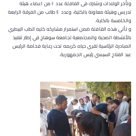
وتأخر الولادات وشارك فى القافلة عدد ١٠ من اعضاء هيئة
تدريس وهيئة معاونة بالكلية، وعدد ٤٠ طالب من الفرقة الرابعة
والخامسة بالكلية.
و تأتي هذه القافلة ضمن استمرار مشاركه كليه الطب البيطري
بالأنشطة الصحية والمجتمعية لجامعة سوهاج في إطار تنفيذ
المبادرة الرئاسية لقري حياه كريمه تحت رعاية فخامة الرئيس
عبد الفتاح السيسي رئيس الجمهورية.