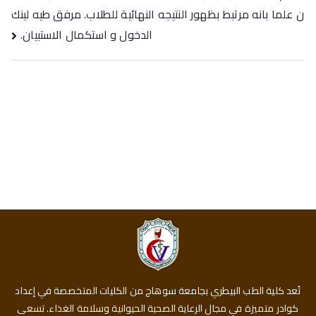
ن علما بانه مرتبط بظهور النتيجه النهائية للطلاب. مرفق طيه لينك
الدخول و استكمال الاستبيان.
تُعد كلية الطب البيطري بجامعة سوهاج من الكليات المتخصصة في إعداد
كوادر متميزة في مجال الرعاية الصحية الحيوانية وسلامة الغذاء. تسعى