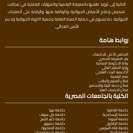
الكلية إلى تزويد طلابها بالمعرفة العلمية والمهارات العملية في مجالات
تشخيص وعلاج الأمراض الحيوانية، والوقاية منها، والرقابة على المنتجات
الحيوانية، بما يسهم في حماية الصحة العامة وتنمية الثروة الحيوانية ودعم
الأمن الغذائي.
روابط هامة
المجلس الأعلى للجامعات
بنك المعرفة المصري
بوابة الحكومة المصرية
وزارة التعليم العالي
أكاديمية البحث العلمي
مصر الرقمية
قطاع التعليم والطلاب
قطاع خدمة البيئة والمجتمع
قطاع الدراسات العليا
الكلية بالجامعات المصرية
جامعة القاهرة
جامعة بنها
جامعة الإسكندرية
جامعة بني سويف
جامعة أسيوط
جامعة كفر الشيخ
جامعة الزقازيق
جامعة دمنهور
جامعة قناة السويس
جامعة المنصورة
جامعة المنيا
جامعة مدينة السادات