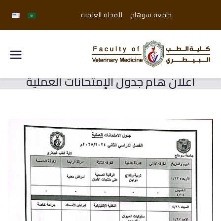
جامعة سوهاج
المجلة العلمية
كلية
اعلان هام جدول الإمتحانات العملية
الطب
البيطري
جامعة
سوهاج