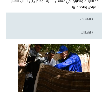
أخذ العينات وتحليلها في معامل الكلية للوصول إلى أسباب انتشار
الأمراض والحد منها.
الاهداف
الانجازات