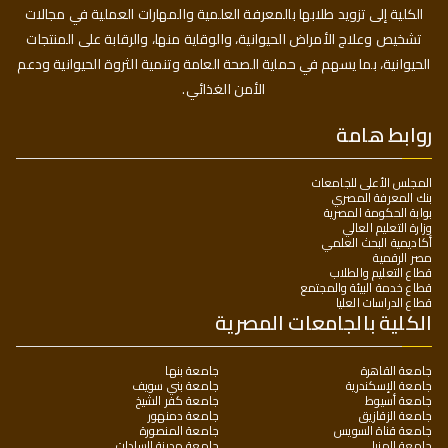
الكلية إلى تزويد طلابها بالمعرفة العلمية والمهارات العملية في مجالات
تشخيص وعلاج الأمراض الحيوانية، والوقاية منها، والرقابة على المنتجات
الحيوانية، بما يسهم في حماية الصحة العامة وتنمية الثروة الحيوانية ودعم
الأمن الغذائي.
روابط هامة
المجلس الأعلى للجامعات
بنك المعرفة المصري
بوابة الحكومة المصرية
وزارة التعليم العالي
أكاديمية البحث العلمي
مصر الرقمية
قطاع التعليم والطلاب
قطاع خدمة البيئة والمجتمع
قطاع الدراسات العليا
الكلية بالجامعات المصرية
جامعة القاهرة
جامعة بنها
جامعة الإسكندرية
جامعة بني سويف
جامعة أسيوط
جامعة كفر الشيخ
جامعة الزقازيق
جامعة دمنهور
جامعة قناة السويس
جامعة المنصورة
جامعة المنيا
جامعة مدينة السادات